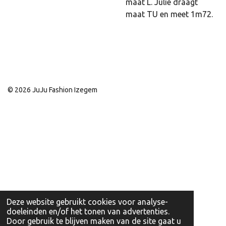
maat L. Julie draagt
maat TU en meet 1m72.
© 2026 JuJu Fashion Izegem
Deze website gebruikt cookies voor analyse-
doeleinden en/of het tonen van advertenties.
Door gebruik te blijven maken van de site gaat u