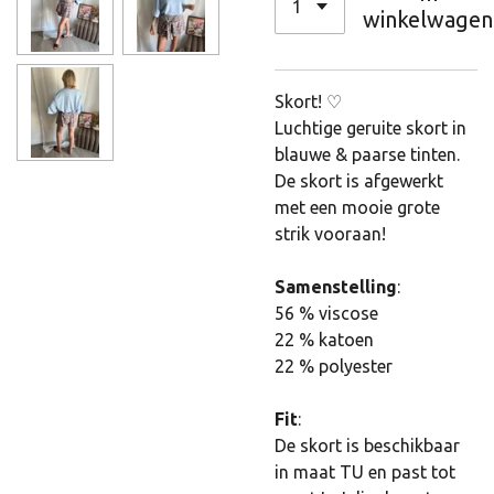
winkelwagen
Skort! ♡
Luchtige geruite skort in
blauwe & paarse tinten.
De skort is afgewerkt
met een mooie grote
strik vooraan!
Samenstelling
:
56 % viscose
22 % katoen
22 % polyester
Fit
:
De skort is beschikbaar
in maat TU en past tot