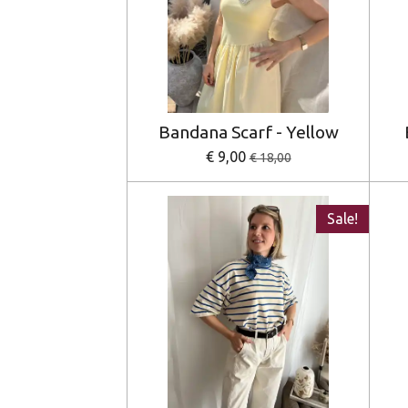
Bandana Scarf - Yellow
€ 9,00
€ 18,00
Sale!