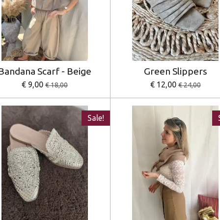
Bandana Scarf - Beige
Green Slippers
€ 9,00
€ 12,00
€ 18,00
€ 24,00
Sale!