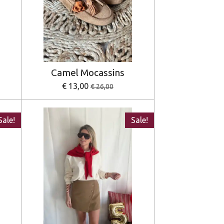
Camel Mocassins
€ 13,00
€ 26,00
Sale!
Sale!