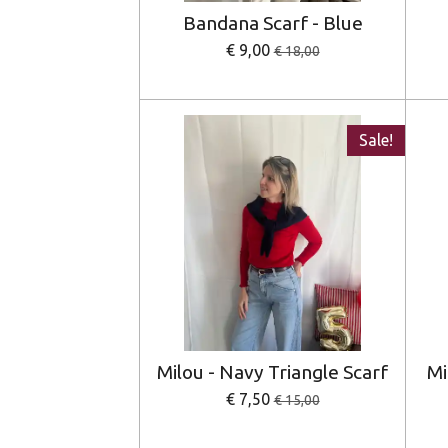
Bandana Scarf - Blue
€ 9,00
€ 18,00
Sale!
Milou - Navy Triangle Scarf
Mi
€ 7,50
€ 15,00