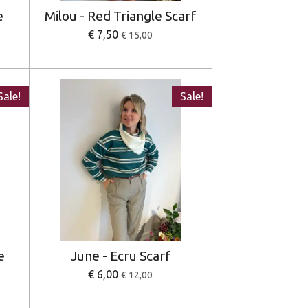
e
Milou - Red Triangle Scarf
€ 7,50
€ 15,00
Sale!
Sale!
e
June - Ecru Scarf
€ 6,00
€ 12,00