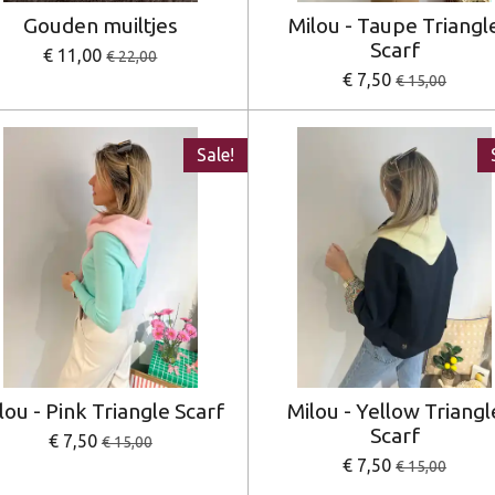
Gouden muiltjes
Milou - Taupe Triangl
Scarf
€ 11,00
€ 22,00
€ 7,50
€ 15,00
Sale!
lou - Pink Triangle Scarf
Milou - Yellow Triangl
Scarf
€ 7,50
€ 15,00
€ 7,50
€ 15,00