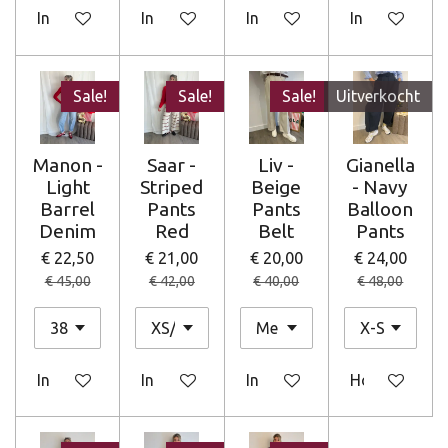
In winkelwagen
In winkelwagen
In winkelwagen
In winkelwag
Sale!
Sale!
Sale!
Uitverkocht
Manon -
Saar -
Liv -
Gianella
Light
Striped
Beige
- Navy
Barrel
Pants
Pants
Balloon
Denim
Red
Belt
Pants
€ 22,50
€ 21,00
€ 20,00
€ 24,00
€ 45,00
€ 42,00
€ 40,00
€ 48,00
In winkelwagen
In winkelwagen
In winkelwagen
Houd mij op 