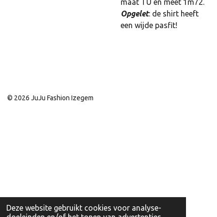
maat TU en meet 1m72.
Opgelet
: de shirt heeft
een wijde pasfit!
© 2026 JuJu Fashion Izegem
Deze website gebruikt cookies voor analyse-