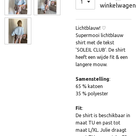
winkelwagen
Lichtblauw! ♡
Supermooi lichtblauw
shirt met de tekst
'SOLEIL CLUB'. De shirt
heeft een wijde fit & een
langere mouw.
Samenstelling
:
65 % katoen
35 % polyester
Fit
:
De shirt is beschikbaar in
maat TU en past tot
maat L/XL. Julie draagt