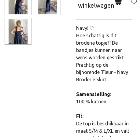
winkelwagen
Navy! ♡
Hoe schattig is dit
broderie topje?! De
bandjes kunnen naar
wens worden gestrikt.
Prachtig op de
bijhorende 'Fleur - Navy
Broderie Skirt'.
Samenstelling
:
100 % katoen
Fit
:
De top is beschikbaar in
maat S/M & L/XL en valt