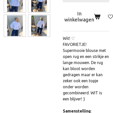
In
winkelwagen
Wit! ♡
FAVORIETJE!
Supermooie blouse met
open rug en een strikje en
lange mouwen. De rug
kan bloot worden
gedragen maar er kan
zeker ook een topje
onder worden
gecombineerd. WIT is
een blijver! :)
Samenstelling
: