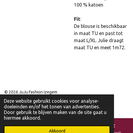
100 % katoen
Fit
:
De blouse is beschikbaar
in maat TU en past tot
maat L/XL. Julie draagt
maat TU en meet 1m72.
© 2026 JuJu Fashion Izegem
Deze website gebruikt cookies voor analyse-
doeleinden en/of het tonen van advertenties.
Door gebruik te blijven maken van de site gaat u
hiermee akkoord.
Akkoord
E-mailadres
Kaart
Facebook