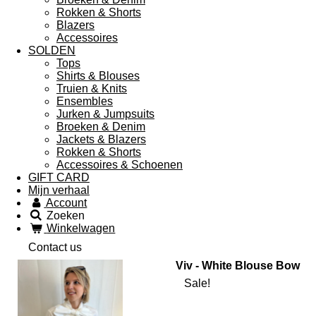
Rokken & Shorts
Blazers
Accessoires
SOLDEN
Tops
Shirts & Blouses
Truien & Knits
Ensembles
Jurken & Jumpsuits
Broeken & Denim
Jackets & Blazers
Rokken & Shorts
Accessoires & Schoenen
GIFT CARD
Mijn verhaal
Account
Zoeken
Winkelwagen
Contact us
Viv - White Blouse Bow
Sale!