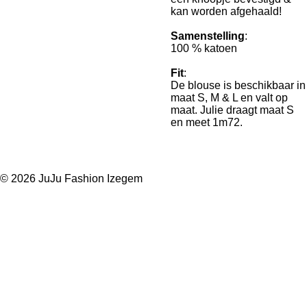
kan worden afgehaald!
Samenstelling
:
100 % katoen
Fit
:
De blouse is beschikbaar in
maat S, M & L en valt op
maat. Julie draagt maat S
en meet 1m72.
© 2026 JuJu Fashion Izegem