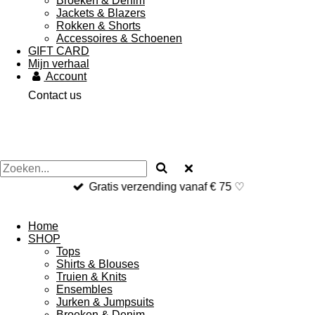
Broeken & Denim
Jackets & Blazers
Rokken & Shorts
Accessoires & Schoenen
GIFT CARD
Mijn verhaal
Account
Contact us
Gratis verzending vanaf € 75 ♡
Home
SHOP
Tops
Shirts & Blouses
Truien & Knits
Ensembles
Jurken & Jumpsuits
Broeken & Denim