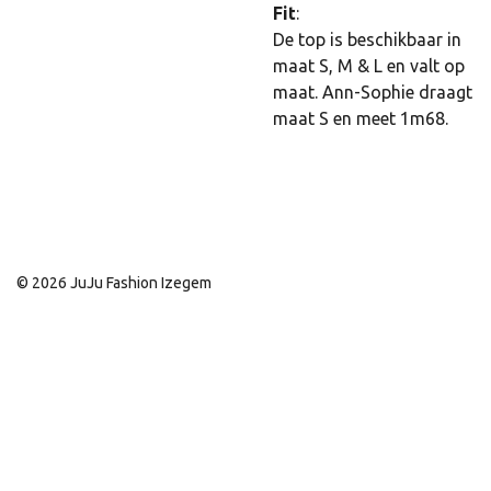
Fit
:
De top is beschikbaar in
maat S, M & L en valt op
maat. Ann-Sophie draagt
maat S en meet 1m68.
© 2026 JuJu Fashion Izegem