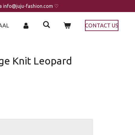
ia info@juju-fashion.com ♡
AAL
CONTACT US
ige Knit Leopard