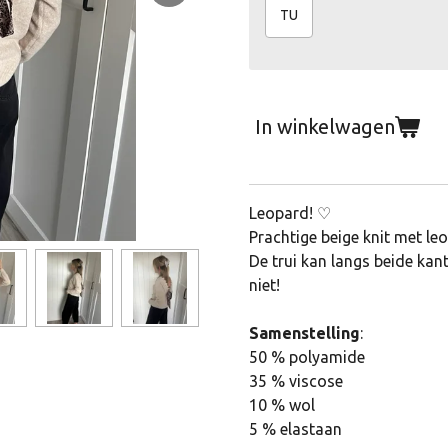
TU
In winkelwagen
Leopard! ♡
Prachtige beige knit met leo
De trui kan langs beide ka
niet!
Samenstelling
:
50 % polyamide
35 % viscose
10 % wol
5 % elastaan