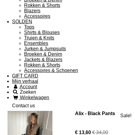
Rokken & Shorts
Blazers
Accessoires
SOLDEN
Tops
Shirts & Blouses
Truien & Knits
Ensembles
Jurken & Jumpsuits
Broeken & Denim
Jackets & Blazers
Rokken & Shorts
Accessoires & Schoenen
GIFT CARD
Mijn verhaal
Account
Zoeken
Winkelwagen
Contact us
Alix - Black Pants
Sale!
€ 13,60
€ 34,00