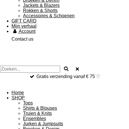
Broeken & Denim
Jackets & Blazers
Rokken & Shorts
Accessoires & Schoenen
GIFT CARD
Mijn verhaal
Account
Contact us
Gratis verzending vanaf € 75 ♡
Home
SHOP
Tops
Shirts & Blouses
Truien & Knits
Ensembles
Jurken & Jumpsuits
Broeken & Denim