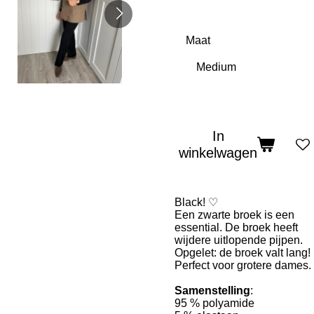
Maat
In
winkelwagen
Black! ♡
Een zwarte broek is een
essential. De broek heeft
wijdere uitlopende pijpen.
Opgelet: de broek valt lang!
Perfect voor grotere dames.
Samenstelling
:
95 % polyamide