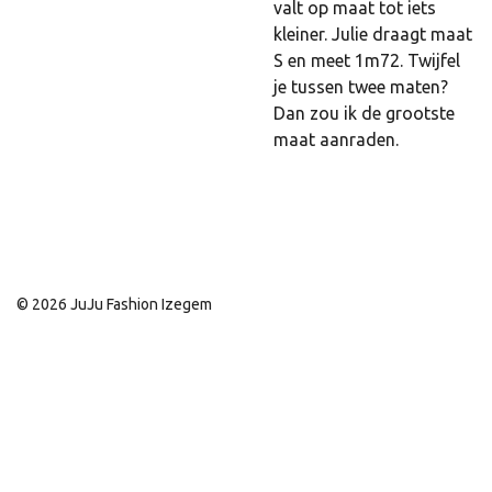
valt op maat tot iets
kleiner. Julie draagt maat
S en meet 1m72. Twijfel
je tussen twee maten?
Dan zou ik de grootste
maat aanraden.
© 2026 JuJu Fashion Izegem