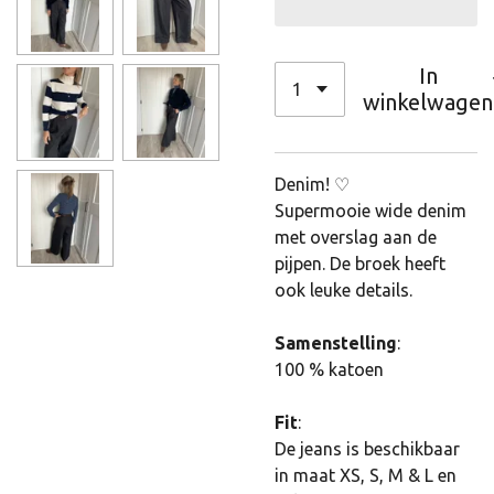
In
winkelwagen
Denim! ♡
Supermooie wide denim
met overslag aan de
pijpen. De broek heeft
ook leuke details.
Samenstelling
:
100 % katoen
Fit
:
De jeans is beschikbaar
in maat XS, S, M & L en