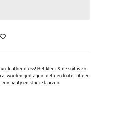
ux leather dress! Het kleur & de snit is zó
u al worden gedragen met een loafer of een
t een panty en stoere laarzen.