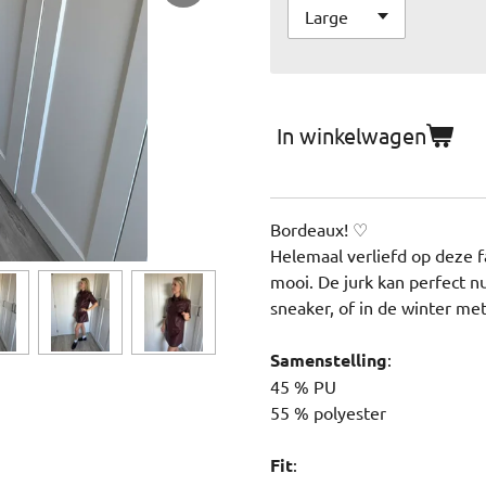
In winkelwagen
Bordeaux! ♡
Helemaal verliefd op deze fa
mooi. De jurk kan perfect n
sneaker, of in de winter me
Samenstelling
:
45 % PU
55 % polyester
Fit
: