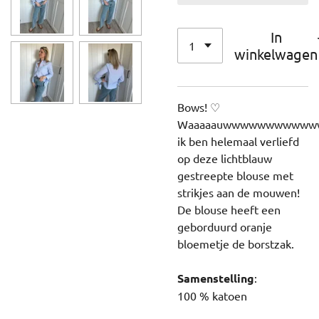
In
winkelwagen
Bows! ♡
Waaaaauwwwwwwwwwww
ik ben helemaal verliefd
op deze lichtblauw
gestreepte blouse met
strikjes aan de mouwen!
De blouse heeft een
geborduurd oranje
bloemetje de borstzak.
Samenstelling
:
100 % katoen