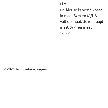
Fit
:
De blouse is beschikbaar
in maat S/M en M/L &
valt op maat. Julie draagt
maat S/M en meet
1m72.
© 2026 JuJu Fashion Izegem