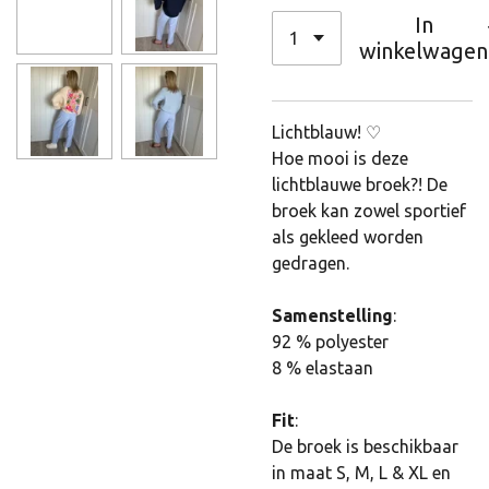
In
winkelwagen
Lichtblauw! ♡
Hoe mooi is deze
lichtblauwe broek?! De
broek kan zowel sportief
als gekleed worden
gedragen.
Samenstelling
:
92 % polyester
8 % elastaan
Fit
:
De broek is beschikbaar
in maat S, M, L & XL en