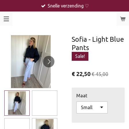
Snelle verzending ♡
Ga
direct
naar
de
hoofdinhoud
Sofia - Light Blue
Pants
Sale!
€ 22,50
€ 45,00
Maat