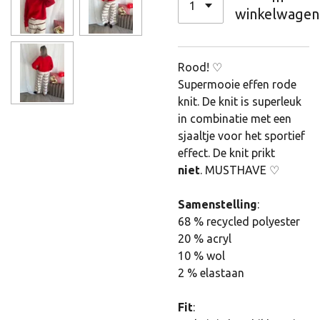
winkelwagen
Rood! ♡
Supermooie effen rode
knit. De knit is superleuk
in combinatie met een
sjaaltje voor het sportief
effect. De knit prikt
niet
. MUSTHAVE ♡
Samenstelling
:
68 % recycled polyester
20 % acryl
10 % wol
2 % elastaan
Fit
: