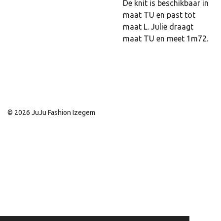
De knit is beschikbaar in
maat TU en past tot
maat L. Julie draagt
maat TU en meet 1m72.
© 2026 JuJu Fashion Izegem