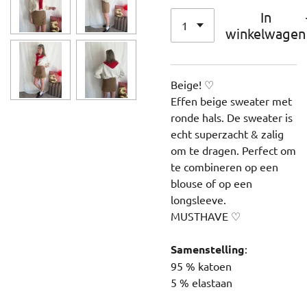
In
winkelwagen
Beige! ♡
Effen beige sweater met
ronde hals. De sweater is
echt superzacht & zalig
om te dragen. Perfect om
te combineren op een
blouse of op een
longsleeve.
MUSTHAVE ♡
Samenstelling
:
95 % katoen
5 % elastaan