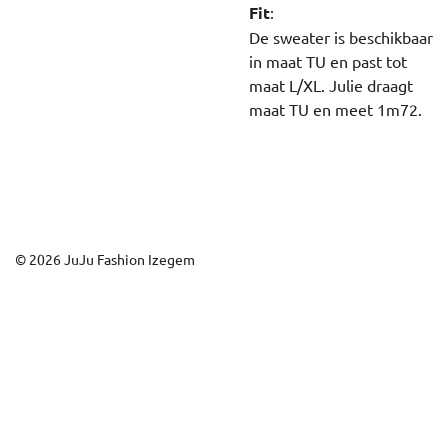
Fit
:
De sweater is beschikbaar
in maat TU en past tot
maat L/XL. Julie draagt
maat TU en meet 1m72.
© 2026 JuJu Fashion Izegem