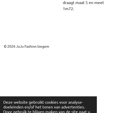
draagt maat S en meet
1m72.
© 2026 JuJu Fashion Izegem
Deze website gebruikt cookies voor analyse-
doeleinden en/of het tonen van advertenties.
Door gebruik te blijven maken van de site gaat u