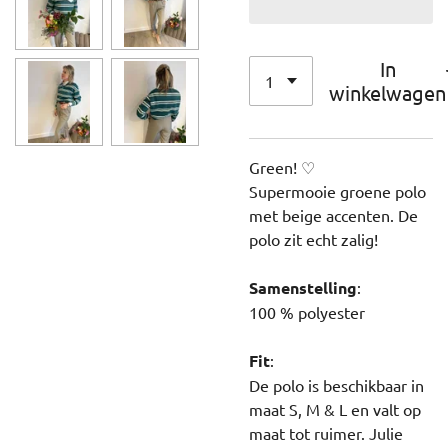
In
winkelwagen
Green! ♡
Supermooie groene polo
met beige accenten. De
polo zit echt zalig!
Samenstelling
:
100 % polyester
Fit
:
De polo is beschikbaar in
maat S, M & L en valt op
maat tot ruimer. Julie